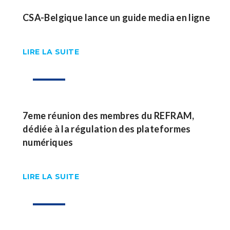
CSA-Belgique lance un guide media en ligne
LIRE LA SUITE
30
Sep
7eme réunion des membres du REFRAM,
dédiée à la régulation des plateformes
numériques
LIRE LA SUITE
23
Sep