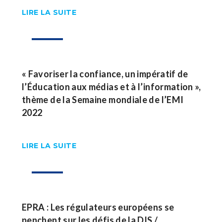
LIRE LA SUITE
24
Oct
« Favoriser la confiance, un impératif de
l’Éducation aux médias et à l’information »,
thème de la Semaine mondiale de l’EMI
2022
LIRE LA SUITE
14
Oct
EPRA : Les régulateurs européens se
penchent sur les défis de la DIS /