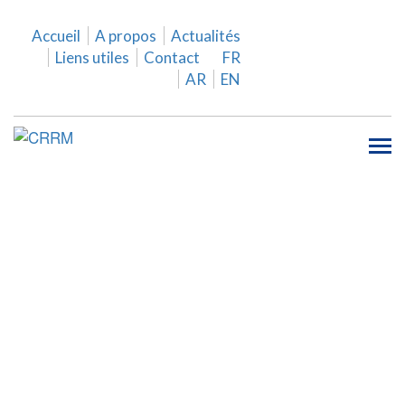
Accueil
A propos
Actualités
Liens utiles
Contact
FR
AR
EN
Tog
nav