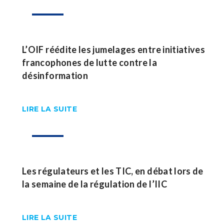
Nov
L’OIF réédite les jumelages entre initiatives
francophones de lutte contre la
désinformation
LIRE LA SUITE
11
Nov
Les régulateurs et les TIC, en débat lors de
la semaine de la régulation de l’IIC
LIRE LA SUITE