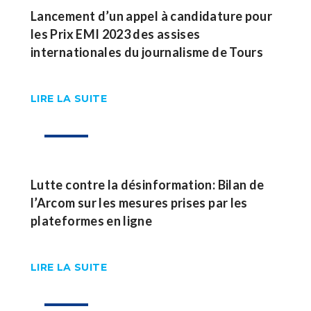
Lancement d’un appel à candidature pour
les Prix EMI 2023 des assises
internationales du journalisme de Tours
LIRE LA SUITE
29
Nov
Lutte contre la désinformation: Bilan de
l’Arcom sur les mesures prises par les
plateformes en ligne
LIRE LA SUITE
25
Nov