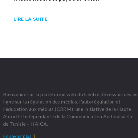
LIRE LA SUITE
Bienvenue sur la plateforme web du Centre de ressources en
ligne sur la régulation des médias, l'autorégulation et
l'éducation aux médias (CRRM), une initiative de la Haute
Autorité Indépendante de la Communication Audiovisuelle
de Tunisie – HAICA.
En savoir plus