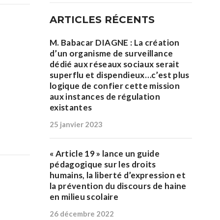
ARTICLES RÉCENTS
M. Babacar DIAGNE : La création
d’un organisme de surveillance
dédié aux réseaux sociaux serait
superflu et dispendieux…c’est plus
logique de confier cette mission
aux instances de régulation
existantes
25 janvier 2023
« Article 19 » lance un guide
pédagogique sur les droits
humains, la liberté d’expression et
la prévention du discours de haine
en milieu scolaire
26 décembre 2022