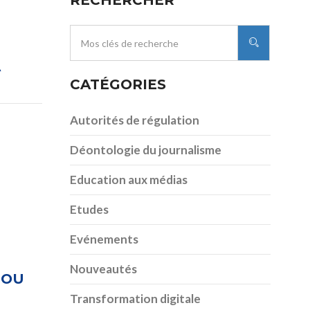
RECHERCHER
A
CATÉGORIES
Autorités de régulation
Déontologie du journalisme
Education aux médias
Etudes
Evénements
Nouveautés
 OU
Transformation digitale