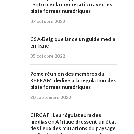
renforcer la coopération avec les
plateformes numériques
07 octobre 2022
CSA-Belgique lance un guide media
en ligne
05 octobre 2022
7eme réunion des membres du
REFRAM, dédiée à la régulation des
plateformes numériques
30 septembre 2022
CIRCAF : Les régulateurs des
médias en Afrique dressent un état
des lieux des mutations du paysage